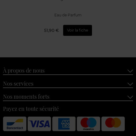
Eau de Parfum
51,90 €
Voir la fiche
À propos de nous
Nos services
Nos moments forts
Payez en toute sécurité