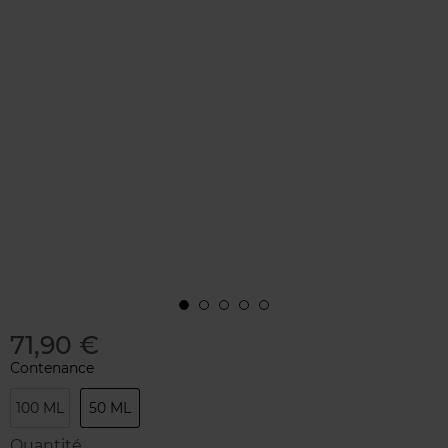
71,90 €
Contenance
100 ML
50 ML
Quantité