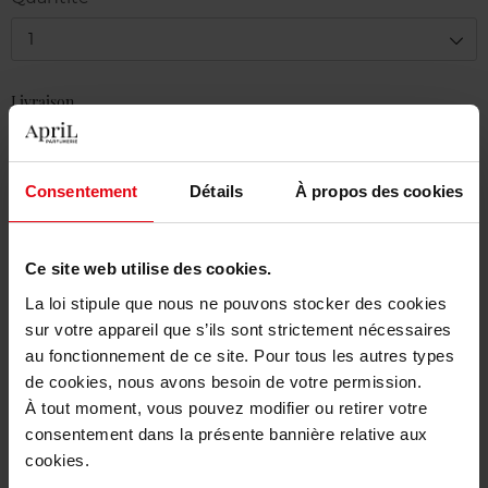
1
Livraison
En stock
Ajouter au panier
Consentement
Détails
À propos des cookies
Livraison gratuite à partir de 50€
Ce site web utilise des cookies.
Retour gratuit dans votre magasin
La loi stipule que nous ne pouvons stocker des cookies
sur votre appareil que s’ils sont strictement nécessaires
au fonctionnement de ce site. Pour tous les autres types
de cookies, nous avons besoin de votre permission.
Description
À tout moment, vous pouvez modifier ou retirer votre
consentement dans la présente bannière relative aux
cookies.
Caractéristiques