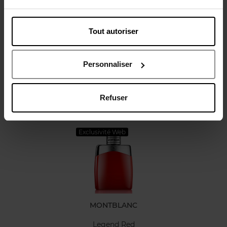
Tout autoriser
Avis client
Politique relative aux avis des clients
Personnaliser
Refuser
Oublié quelque chose ?
Exclusivité Web
MONTBLANC
Legend Red