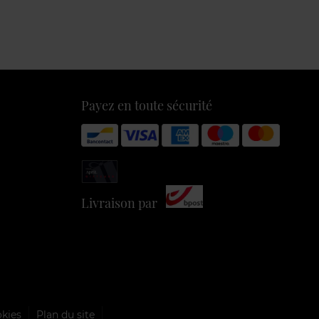
Payez en toute sécurité
Livraison par
okies
Plan du site