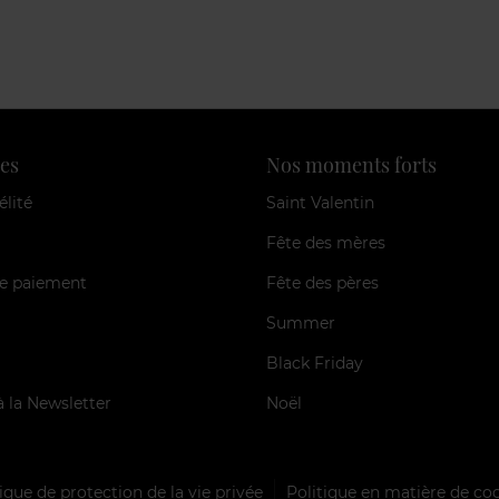
es
Nos moments forts
élité
Saint Valentin
Fête des mères
e paiement
Fête des pères
Summer
Black Friday
à la Newsletter
Noël
ique de protection de la vie privée
Politique en matière de co