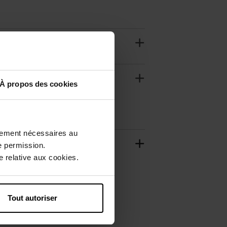
À propos des cookies
ctement nécessaires au
e permission.
 relative aux cookies.
Tout autoriser