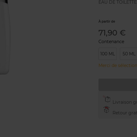
EAU DE TOILETTE
À partir de
71,90 €
Contenance
100 ML
50 ML
Merci de sélection
Livraison gr
Retour grat