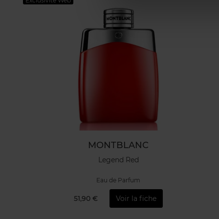
Exclusivité Web
MONTBLANC
Legend Red
Eau de Parfum
51,90 €
Voir la fiche