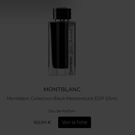
MONTBLANC
Montblanc Collection Black Meisterstück EDP 125ml
Eau de Parfum
162,90 €
Voir la fiche