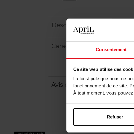
Description
Caractéristiques
Consentement
Ce site web utilise des cook
La loi stipule que nous ne po
Avis client
fonctionnement de ce site. P
À tout moment, vous pouvez m
Refuser