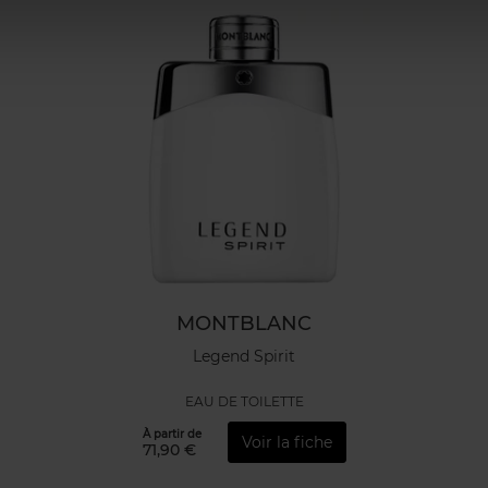
MONTBLANC
Legend Spirit
EAU DE TOILETTE
À partir de
Voir la fiche
71,90 €