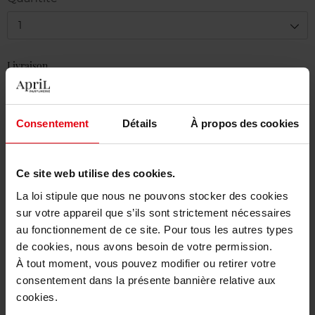
1
Livraison
En stock
Ajouter au panier
Consentement
Détails
À propos des cookies
Livraison gratuite à partir de 50€
Ce site web utilise des cookies.
Retour gratuit dans votre magasin
La loi stipule que nous ne pouvons stocker des cookies
sur votre appareil que s’ils sont strictement nécessaires
au fonctionnement de ce site. Pour tous les autres types
de cookies, nous avons besoin de votre permission.
Description
À tout moment, vous pouvez modifier ou retirer votre
consentement dans la présente bannière relative aux
cookies.
Caractéristiques