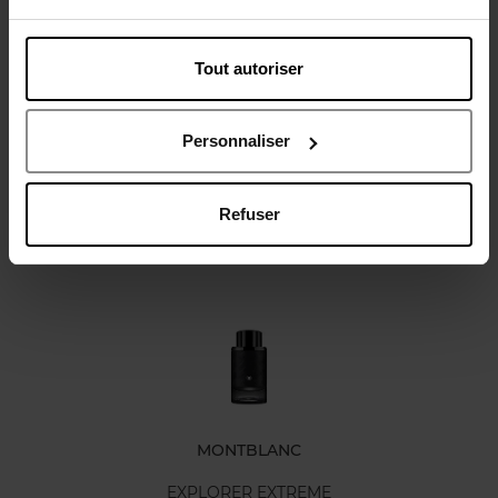
Tout autoriser
Avis client
Politique relative aux avis des clients
Personnaliser
Refuser
Oublié quelque chose ?
MONTBLANC
EXPLORER EXTREME