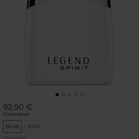
92,90 €
Contenance
100 ML
50 ML
Quantité