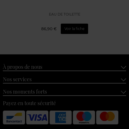
EAU DE TOILETTE
86,90 €
Voir la fiche
À propos de nous
Nos services
Nos moments forts
Payez en toute sécurité