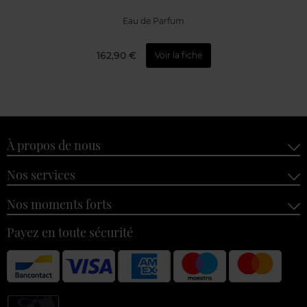
Eau de Parfum
162,90 €
Voir la fiche
À propos de nous
Nos services
Nos moments forts
Payez en toute sécurité