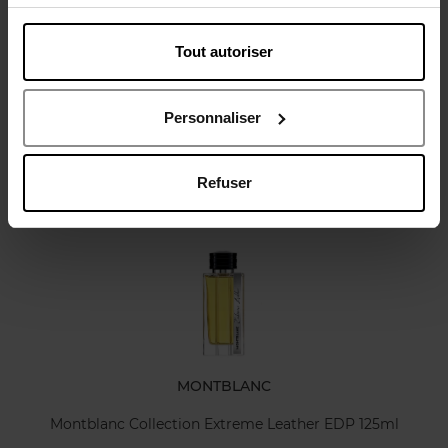
Tout autoriser
Avis client
Personnaliser
Refuser
Oublié quelque chose ?
MONTBLANC
Montblanc Collection Extreme Leather EDP 125ml