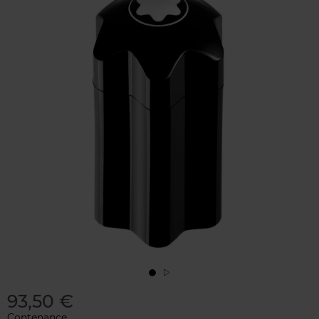
93,50 €
Contenance