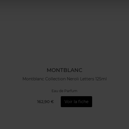
MONTBLANC
Montblanc Collection Neroli Letters 125ml
Eau de Parfum
162,90 €
Voir la fiche