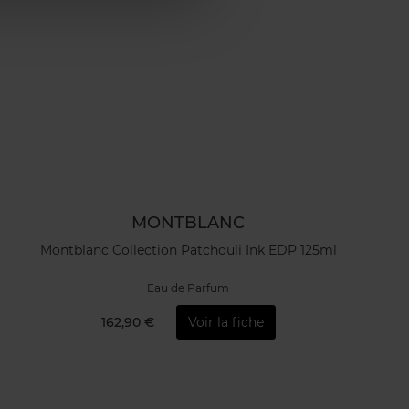
MONTBLANC
Montblanc Collection Patchouli Ink EDP 125ml
Eau de Parfum
162,90 €
Voir la fiche