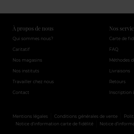
À propos de nous
Nos servic
Qui sommes nous?
Carte de fid
Caritatif
FAQ
Nos magasins
Méthodes d
Nos instituts
Livraisons
Travailler chez nous
Retours
Contact
Inscription 
Mentions légales
Conditions générales de vente
Polit
Notice d'information carte de fidélité
Notice d’informa