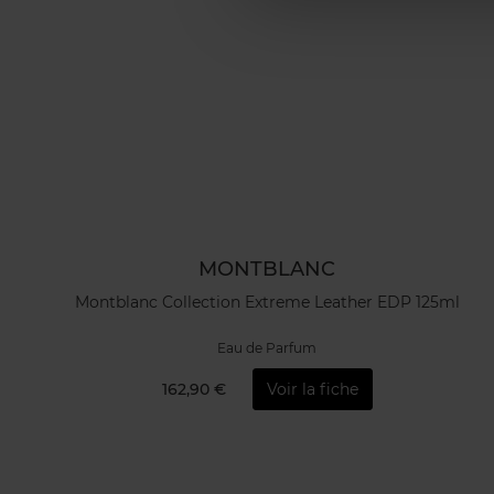
MONTBLANC
Montblanc Collection Extreme Leather EDP 125ml
Eau de Parfum
162,90 €
Voir la fiche