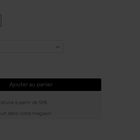
Ajouter au panier
atuite à partir de 50€
uit dans votre magasin