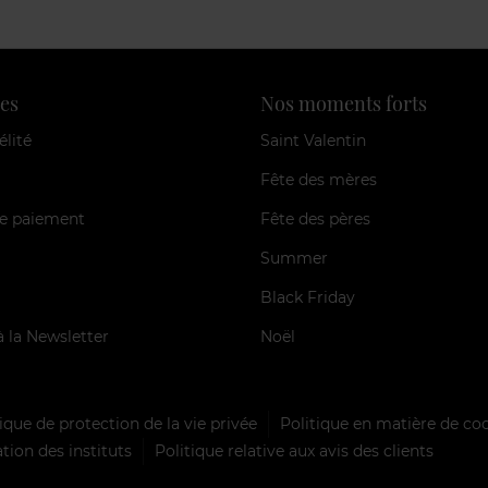
es
Nos moments forts
élité
Saint Valentin
Fête des mères
e paiement
Fête des pères
Summer
Black Friday
à la Newsletter
Noël
ique de protection de la vie privée
Politique en matière de co
tion des instituts
Politique relative aux avis des clients