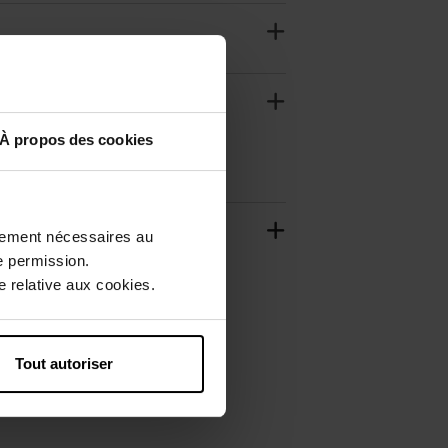
À propos des cookies
ctement nécessaires au
e permission.
 relative aux cookies.
Tout autoriser