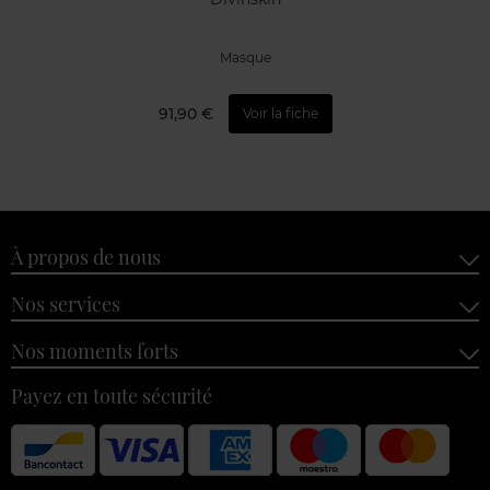
Masque
91,90 €
Voir la fiche
À propos de nous
Nos services
Nos moments forts
Payez en toute sécurité