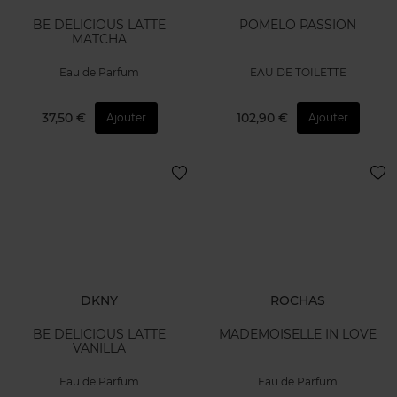
BE DELICIOUS LATTE
POMELO PASSION
MATCHA
Eau de Parfum
EAU DE TOILETTE
37,50 €
102,90 €
Ajouter
Ajouter
DKNY
ROCHAS
BE DELICIOUS LATTE
MADEMOISELLE IN LOVE
VANILLA
Eau de Parfum
Eau de Parfum