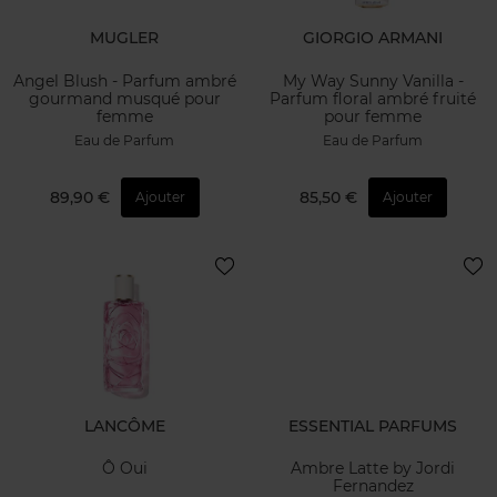
MUGLER
GIORGIO ARMANI
Angel Blush - Parfum ambré
My Way Sunny Vanilla -
gourmand musqué pour
Parfum floral ambré fruité
femme
pour femme
Eau de Parfum
Eau de Parfum
89,90 €
85,50 €
Ajouter
Ajouter
LANCÔME
ESSENTIAL PARFUMS
Ô Oui
Ambre Latte by Jordi
Fernandez