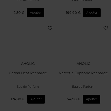
42,50 €
199,90 €
Ajouter
Ajouter
AHOLIC
AHOLIC
Carnal Heat Recharge
Narcotic Euphoria Recharge
Eau de Parfum
Eau de Parfum
174,90 €
174,90 €
Ajouter
Ajouter