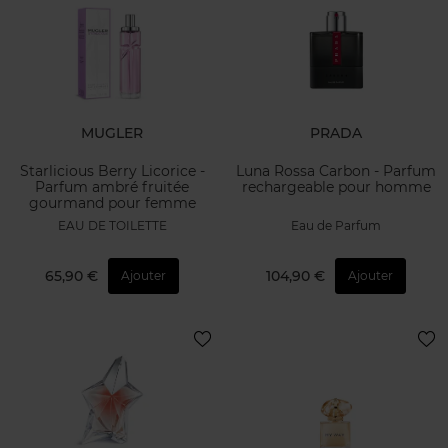
MUGLER
PRADA
Starlicious Berry Licorice -
Luna Rossa Carbon - Parfum
Parfum ambré fruitée
rechargeable pour homme
gourmand pour femme
EAU DE TOILETTE
Eau de Parfum
65,90 €
104,90 €
Ajouter
Ajouter