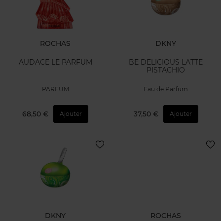
ROCHAS
DKNY
AUDACE LE PARFUM
BE DELICIOUS LATTE
PISTACHIO
PARFUM
Eau de Parfum
68,50 €
37,50 €
Ajouter
Ajouter
DKNY
ROCHAS