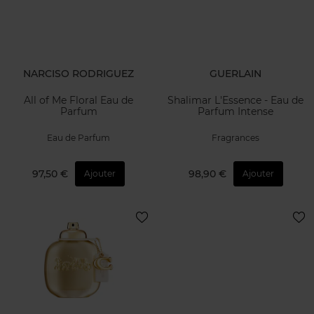
NARCISO RODRIGUEZ
GUERLAIN
All of Me Floral Eau de
Shalimar L'Essence - Eau de
Parfum
Parfum Intense
Eau de Parfum
Fragrances
97,50 €
98,90 €
Ajouter
Ajouter