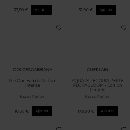
37,50 €
51,90 €
Ajouter
Ajouter
DOLCE&GABBANA
GUERLAIN
The One Eau de Parfum
AQUA ALLEGORIA PERLE
Intense
FLORABLOOM - Edition
Limitée
Eau de Parfum
Eau de Parfum
110,50 €
179,90 €
Ajouter
Ajouter