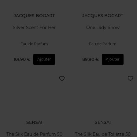
JACQUES BOGART
JACQUES BOGART
Silver Scent For Her
One Lady Show
Eau de Parfum
Eau de Parfum
101,90 €
89,90 €
Ajouter
Ajouter
SENSAI
SENSAI
The Silk Eau de Parfum 50
The Silk Eau de Toilette 50