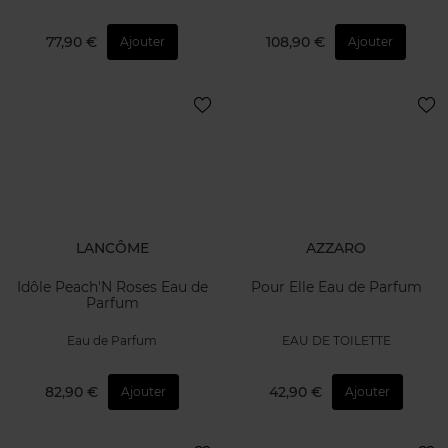
77,90 €
108,90 €
Ajouter
Ajouter
LANCÔME
AZZARO
Idôle Peach'N Roses Eau de
Pour Elle Eau de Parfum
Parfum
Eau de Parfum
EAU DE TOILETTE
82,90 €
42,90 €
Ajouter
Ajouter