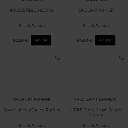
IRRESISTIBLE NECTAR
DOJOU FOR HER
Eau de Parfum
Eau de Parfum
92,50 €
94,90 €
Ajouter
Ajouter
GIORGIO ARMANI
YVES SAINT LAURENT
Power of You Eau de Parfum
LIBRE Berry Crush Eau de
Parfum
Eau de Parfum
Eau de Parfum