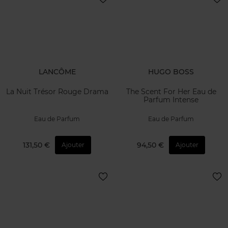
LANCÔME
HUGO BOSS
La Nuit Trésor Rouge Drama
The Scent For Her Eau de
Parfum Intense
Eau de Parfum
Eau de Parfum
131,50 €
94,50 €
Ajouter
Ajouter