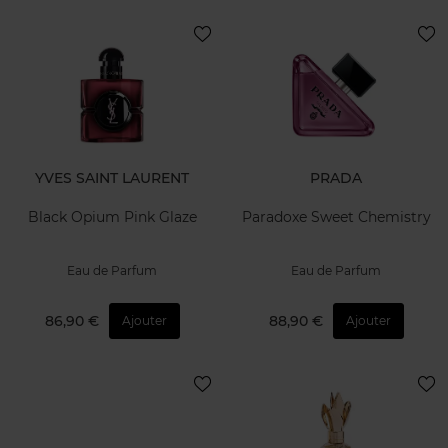
YVES SAINT LAURENT
PRADA
Black Opium Pink Glaze
Paradoxe Sweet Chemistry
Eau de Parfum
Eau de Parfum
86,90 €
88,90 €
Ajouter
Ajouter