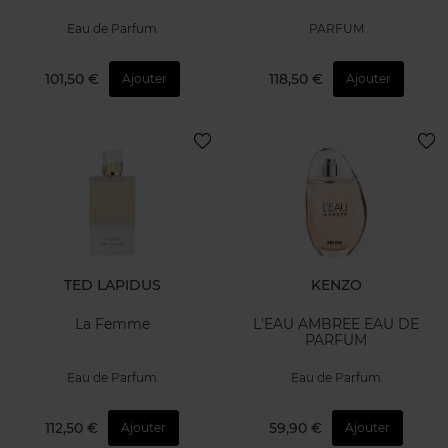
Eau de Parfum
PARFUM
101,50 €
118,50 €
Ajouter
Ajouter
TED LAPIDUS
KENZO
La Femme
L'EAU AMBREE EAU DE
PARFUM
Eau de Parfum
Eau de Parfum
112,50 €
59,90 €
Ajouter
Ajouter