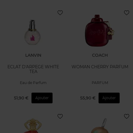
LANVIN
COACH
ECLAT D'ARPEGE WHITE
WOMAN CHERRY PARFUM
TEA
Eau de Parfum
PARFUM
51,90 €
55,90 €
Ajouter
Ajouter