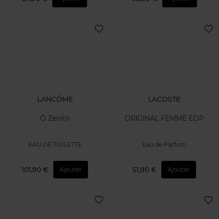
LANCÔME
LACOSTE
Ô Zenith
ORIGINAL FEMME EDP
EAU DE TOILETTE
Eau de Parfum
101,90 €
51,90 €
Ajouter
Ajouter