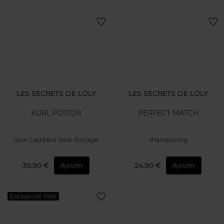
LES SECRETS DE LOLY
LES SECRETS DE LOLY
KURL POTION
PERFECT MATCH
Soin Capillaire Sans Rinçage
shampooing
30,90 €
24,90 €
Ajouter
Ajouter
Exclusivité Web