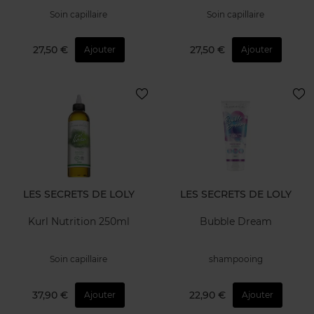
Soin capillaire
Soin capillaire
27,50 €
27,50 €
Ajouter
Ajouter
LES SECRETS DE LOLY
LES SECRETS DE LOLY
Kurl Nutrition 250ml
Bubble Dream
Soin capillaire
shampooing
37,90 €
22,90 €
Ajouter
Ajouter