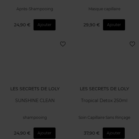
Après-Shampooing
Masque capillaire
24,90 €
29,90 €
Ajouter
Ajouter
LES SECRETS DE LOLY
LES SECRETS DE LOLY
SUNSHINE CLEAN
Tropical Detox 250ml
shampooing
Soin Capillaire Sans Rinçage
24,90 €
37,90 €
Ajouter
Ajouter