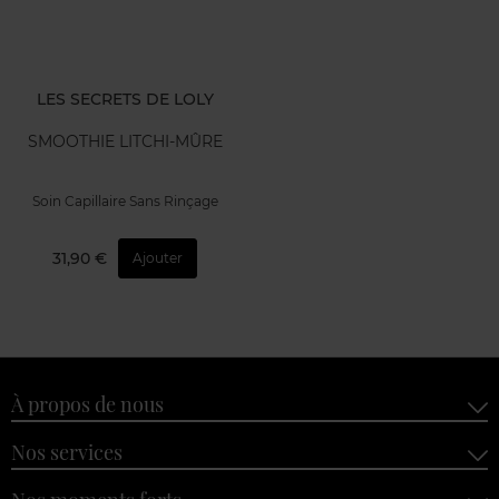
LES SECRETS DE LOLY
SMOOTHIE LITCHI-MÛRE
Soin Capillaire Sans Rinçage
31,90 €
Ajouter
À propos de nous
Nos services