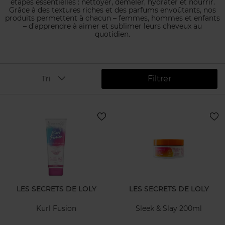
étapes essentielles : nettoyer, démêler, hydrater et nourrir.
Grâce à des textures riches et des parfums envoûtants, nos
produits permettent à chacun – femmes, hommes et enfants
– d’apprendre à aimer et sublimer leurs cheveux au
quotidien.
Filtrer
Tri
LES SECRETS DE LOLY
LES SECRETS DE LOLY
Kurl Fusion
Sleek & Slay 200ml