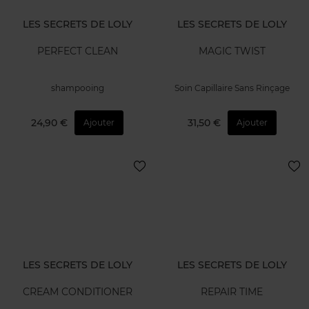
LES SECRETS DE LOLY
LES SECRETS DE LOLY
PERFECT CLEAN
MAGIC TWIST
shampooing
Soin Capillaire Sans Rinçage
24,90 €
31,50 €
Ajouter
Ajouter
LES SECRETS DE LOLY
LES SECRETS DE LOLY
CREAM CONDITIONER
REPAIR TIME