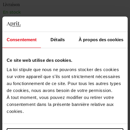
Livraison
En stock
Ajouter au panier
Livraison gratuite à partir de 50€
Consentement
Détails
À propos des cookies
Retour gratuit dans votre magasin
Ce site web utilise des cookies.
La loi stipule que nous ne pouvons stocker des cookies
sur votre appareil que s’ils sont strictement nécessaires
Description
au fonctionnement de ce site. Pour tous les autres types
de cookies, nous avons besoin de votre permission.
À tout moment, vous pouvez modifier ou retirer votre
Caractéristiques
consentement dans la présente bannière relative aux
cookies.