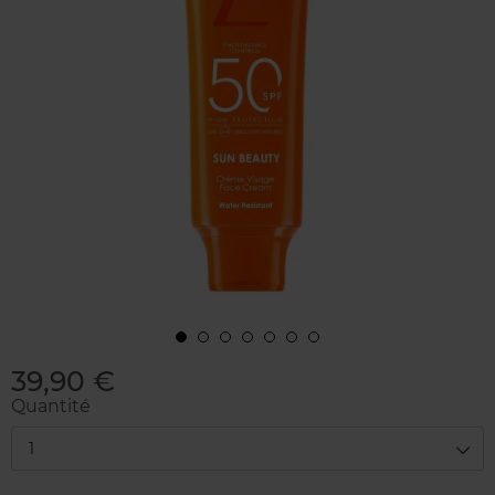
39,90 €
Quantité
1