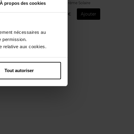
Crème Solaire
À propos des cookies
59,50 €
Ajouter
ctement nécessaires au
e permission.
 relative aux cookies.
Tout autoriser