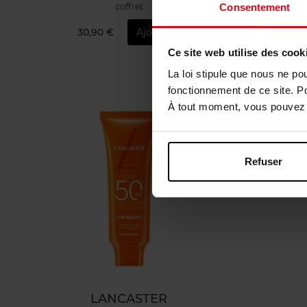
coffret
Consentement
30,90 €
Ajouter
3
Ce site web utilise des cook
La loi stipule que nous ne po
fonctionnement de ce site. P
À tout moment, vous pouvez m
Refuser
LANCASTER