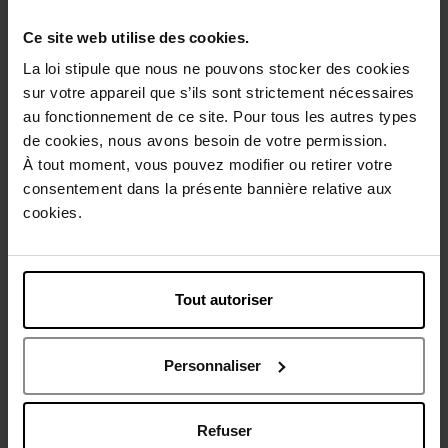
Caractéristiques
Ce site web utilise des cookies.
La loi stipule que nous ne pouvons stocker des cookies
sur votre appareil que s’ils sont strictement nécessaires
au fonctionnement de ce site. Pour tous les autres types
de cookies, nous avons besoin de votre permission.
Avis client
À tout moment, vous pouvez modifier ou retirer votre
consentement dans la présente bannière relative aux
cookies.
Oublié quelque chose ?
Tout autoriser
Personnaliser
Refuser
KENZO