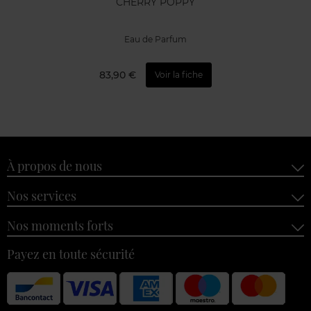
CHERRY POPPY
Eau de Parfum
83,90 €
Voir la fiche
À propos de nous
Nos services
Nos moments forts
Payez en toute sécurité