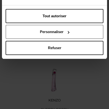
Tout autoriser
Avis client
Personnaliser
Refuser
Oublié quelque chose ?
KENZO