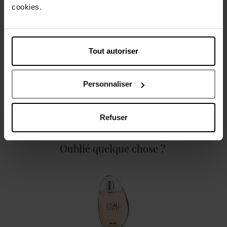
cookies.
Caractéristiques
Tout autoriser
Personnaliser
Avis client
Politique relative aux avis des clients
Refuser
Oublié quelque chose ?