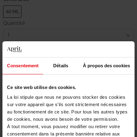
40 ML
Quantité
1
Livraison
En stock
Consentement
Détails
À propos des cookies
Ajouter au panier
Ce site web utilise des cookies.
Livraison gratuite à partir de 50€
La loi stipule que nous ne pouvons stocker des cookies
Retour gratuit dans votre magasin
sur votre appareil que s’ils sont strictement nécessaires
au fonctionnement de ce site. Pour tous les autres types
de cookies, nous avons besoin de votre permission.
À tout moment, vous pouvez modifier ou retirer votre
consentement dans la présente bannière relative aux
Description