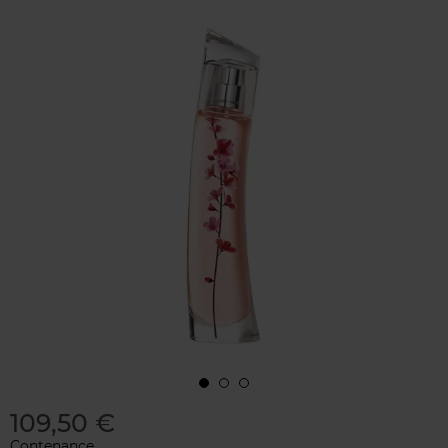
109,50 €
Contenance