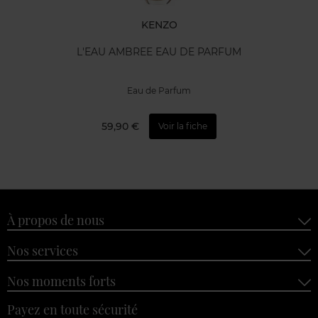
KENZO
L'EAU AMBREE EAU DE PARFUM
Eau de Parfum
59,90 €
Voir la fiche
À propos de nous
Nos services
Nos moments forts
Payez en toute sécurité