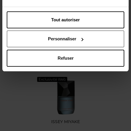
Tout autoriser
Avis client
Personnaliser
Refuser
Oublié quelque chose ?
Exclusivité Web
ISSEY MIYAKE