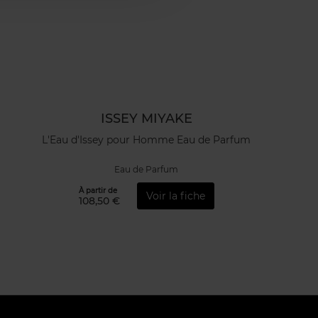
ISSEY MIYAKE
L'Eau d'Issey pour Homme Eau de Parfum
Eau de Parfum
À partir de
Voir la fiche
108,50 €