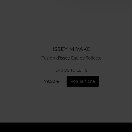
ISSEY MIYAKE
Fusion d'Issey Eau de Toilette
EAU DE TOILETTE
79,50 €
Voir la fiche