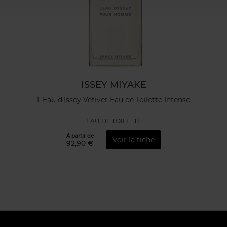
ISSEY MIYAKE
L'Eau d'Issey Vétiver Eau de Toilette Intense
EAU DE TOILETTE
À partir de
Voir la fiche
92,90 €