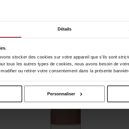
Détails
ies.
uvons stocker des cookies sur votre appareil que s’ils sont stri
our tous les autres types de cookies, nous avons besoin de votr
Oublié quelque chose ?
odifier ou retirer votre consentement dans la présente bannière
Vegan
Personnaliser