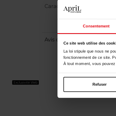
Caractéristiques
Consentement
Avis client
Ce site web utilise des cook
La loi stipule que nous ne po
fonctionnement de ce site. P
À tout moment, vous pouvez m
Exclusivité Web
Refuser