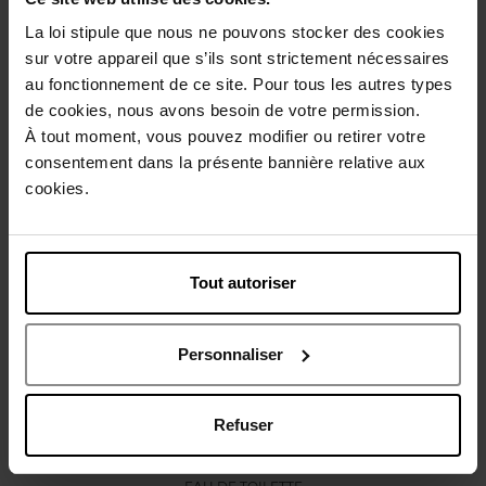
La loi stipule que nous ne pouvons stocker des cookies
sur votre appareil que s’ils sont strictement nécessaires
Avis client
au fonctionnement de ce site. Pour tous les autres types
de cookies, nous avons besoin de votre permission.
À tout moment, vous pouvez modifier ou retirer votre
consentement dans la présente bannière relative aux
Oublié quelque chose ?
cookies.
Exclusivité Web
Tout autoriser
Personnaliser
ISSEY MIYAKE
Refuser
Fusion d'Issey Eau de Toilette