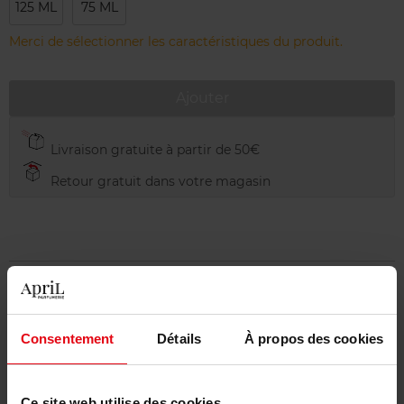
125 ML
75 ML
Merci de sélectionner les caractéristiques du produit.
Ajouter
Livraison gratuite à partir de 50€
Retour gratuit dans votre magasin
Description
Consentement
Détails
À propos des cookies
Caractéristiques
Ce site web utilise des cookies.