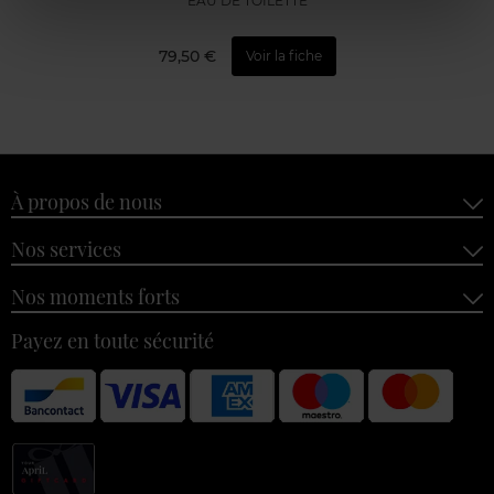
EAU DE TOILETTE
79,50 €
Voir la fiche
À propos de nous
Nos services
Nos moments forts
Payez en toute sécurité