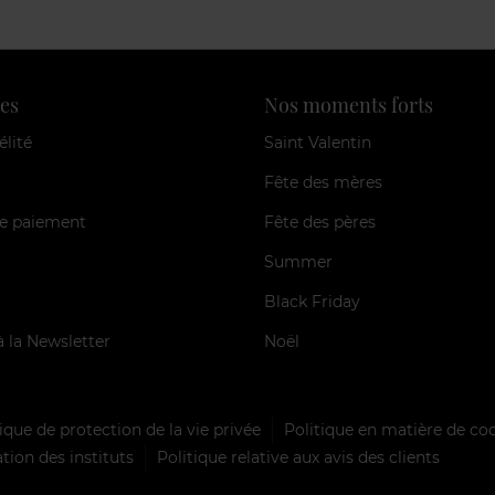
es
Nos moments forts
élité
Saint Valentin
Fête des mères
e paiement
Fête des pères
Summer
Black Friday
à la Newsletter
Noël
ique de protection de la vie privée
Politique en matière de co
tion des instituts
Politique relative aux avis des clients