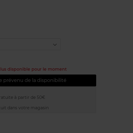
 plus disponible pour le moment
e prévenu de la disponibilité
atuite à partir de 50€
uit dans votre magasin