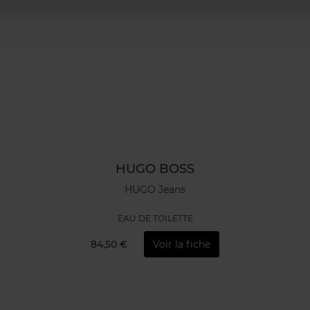
HUGO BOSS
HUGO Jeans
EAU DE TOILETTE
84,50 €
Voir la fiche