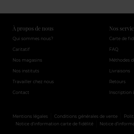
À propos de nous
Nos servic
Qui sommes nous?
Carte de fid
Caritatif
FAQ
Nos magasins
Méthodes d
Nos instituts
Livraisons
Travailler chez nous
Retours
Contact
Inscription 
Mentions légales
Conditions générales de vente
Polit
Notice d'information carte de fidélité
Notice d’informa