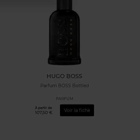
HUGO BOSS
Parfum BOSS Bottled
PARFUM
À partir de
Voir la fiche
107,50 €