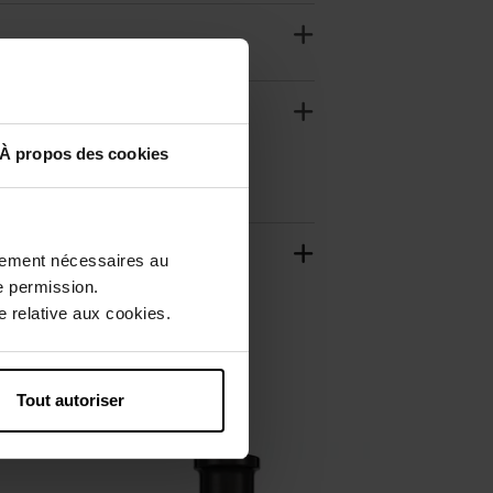
À propos des cookies
ctement nécessaires au
e permission.
 relative aux cookies.
Tout autoriser