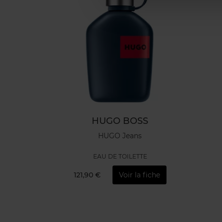
HUGO BOSS
HUGO Jeans
EAU DE TOILETTE
121,90 €
Voir la fiche