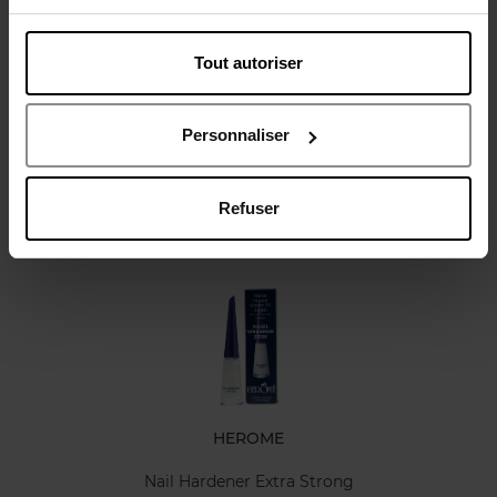
Tout autoriser
Avis client
Politique relative aux avis des clients
Personnaliser
Refuser
Oublié quelque chose ?
HEROME
Nail Hardener Extra Strong