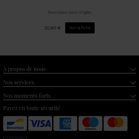
Durcisseur pour ongles
20,90 €
Voir la fiche
À propos de nous
Nos services
Nos moments forts
Payez en toute sécurité