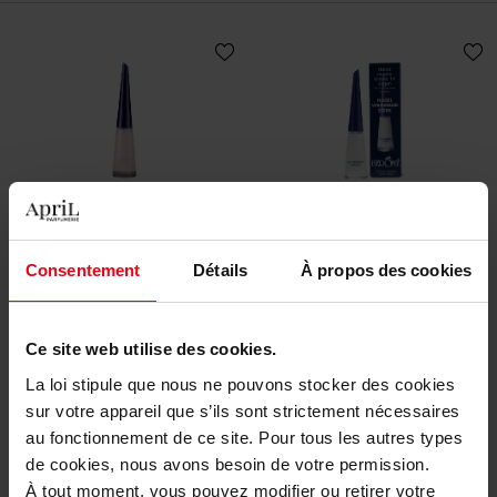
HEROME
HEROME
Nail Perfect Anti Aging
Nail Hardener Extra Strong
Consentement
Détails
À propos des cookies
Soin ongles
Durcisseur pour ongles
Ce site web utilise des cookies.
23,50 €
20,90 €
Ajouter
Ajouter
La loi stipule que nous ne pouvons stocker des cookies
sur votre appareil que s’ils sont strictement nécessaires
au fonctionnement de ce site. Pour tous les autres types
de cookies, nous avons besoin de votre permission.
À tout moment, vous pouvez modifier ou retirer votre