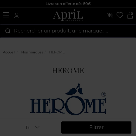
Livraison offerte dès 50€
0
Rechercher un produit, une marque…...
Accueil
Nos marques
HEROME
HEROME
Filtrer
Tri