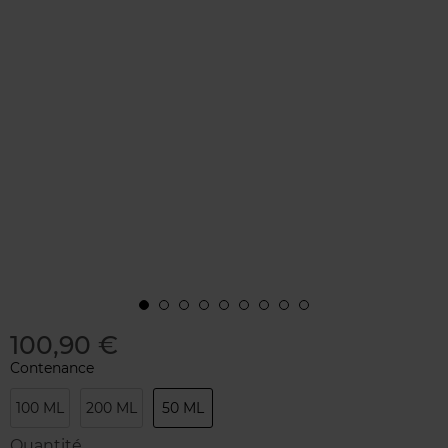
100,90 €
Contenance
100 ML
200 ML
50 ML
Quantité