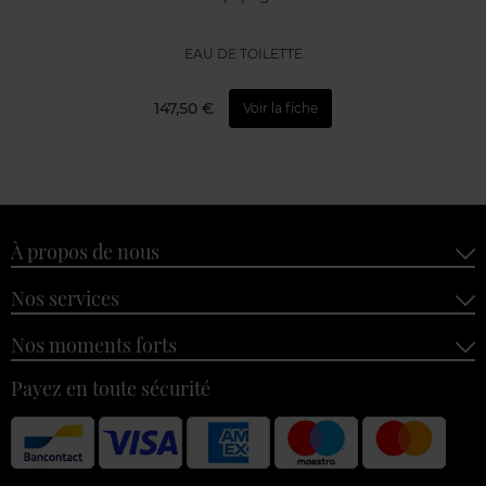
EAU DE TOILETTE
147,50 €
Voir la fiche
À propos de nous
Nos services
Nos moments forts
Payez en toute sécurité