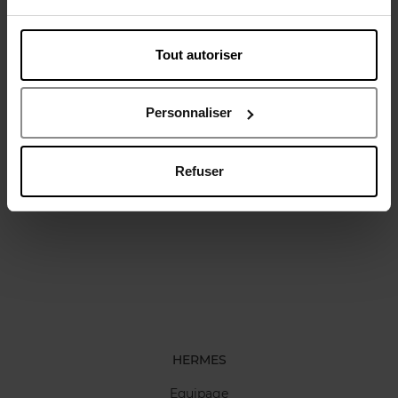
Tout autoriser
Avis client
Politique relative aux avis des clients
Personnaliser
Refuser
Oublié quelque chose ?
HERMES
Equipage