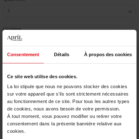
1
Livraison
En stock
Ajouter au panier
Consentement
Détails
À propos des cookies
Livraison gratuite à partir de 50€
Ce site web utilise des cookies.
Retour gratuit dans votre magasin
La loi stipule que nous ne pouvons stocker des cookies
sur votre appareil que s’ils sont strictement nécessaires
au fonctionnement de ce site. Pour tous les autres types
de cookies, nous avons besoin de votre permission.
Description
À tout moment, vous pouvez modifier ou retirer votre
consentement dans la présente bannière relative aux
cookies.
Caractéristiques