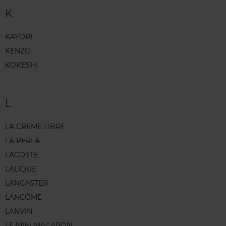
K
KAYORI
KENZO
KOKESHI
L
LA CREME LIBRE
LA PERLA
LACOSTE
LALIQUE
LANCASTER
LANCÔME
LANVIN
LE MINI MACARON