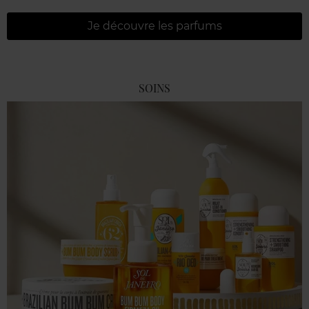
Je découvre les parfums
SOINS