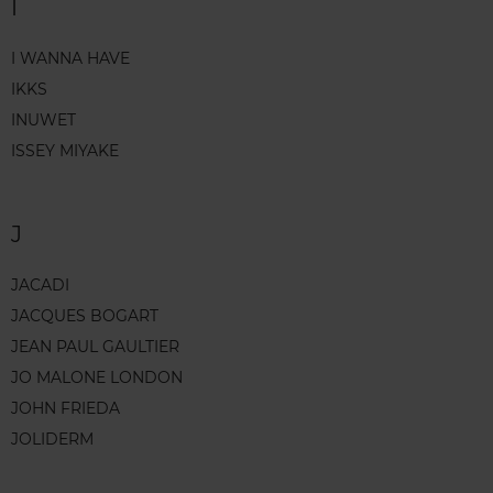
I
I WANNA HAVE
IKKS
INUWET
ISSEY MIYAKE
J
JACADI
JACQUES BOGART
JEAN PAUL GAULTIER
JO MALONE LONDON
JOHN FRIEDA
JOLIDERM