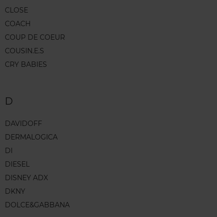
CLOSE
COACH
COUP DE COEUR
COUSIN.E.S
CRY BABIES
D
DAVIDOFF
DERMALOGICA
DI
DIESEL
DISNEY ADX
DKNY
DOLCE&GABBANA