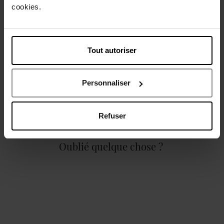
cookies.
Caractéristiques
Tout autoriser
Personnaliser
Avis client
Politique relative aux avis des clients
Refuser
Oublié quelque chose ?