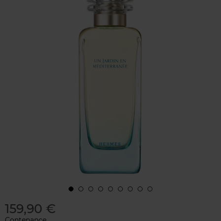
159,90 €
Contenance