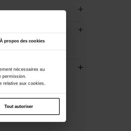
À propos des cookies
ctement nécessaires au
e permission.
 relative aux cookies.
Tout autoriser