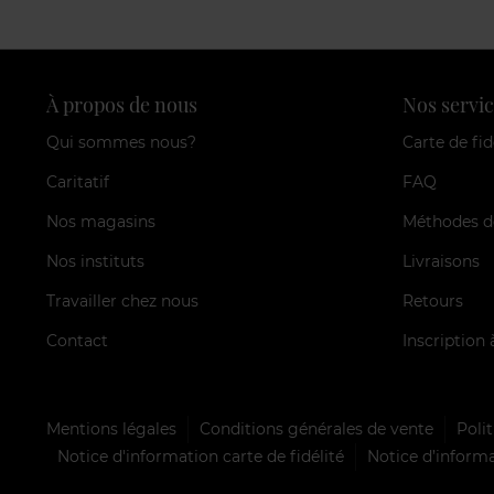
À propos de nous
Nos servic
Qui sommes nous?
Carte de fid
Caritatif
FAQ
Nos magasins
Méthodes d
Nos instituts
Livraisons
Travailler chez nous
Retours
Contact
Inscription 
Mentions légales
Conditions générales de vente
Polit
Notice d'information carte de fidélité
Notice d’informa