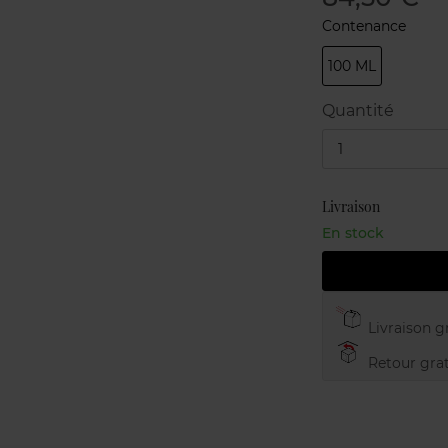
Contenance
100 ML
Quantité
1
Livraison
En stock
Livraison gr
Retour grat