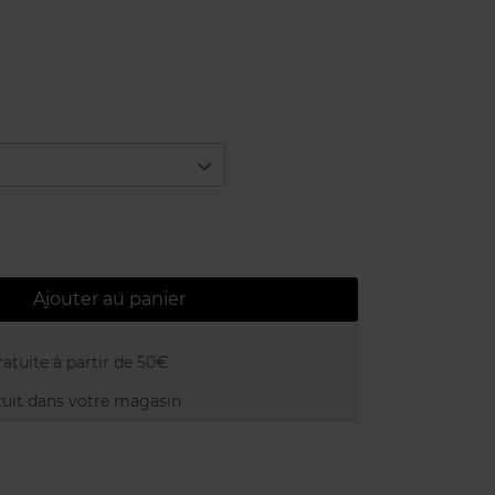
Ajouter au panier
atuite à partir de 50€
uit dans votre magasin