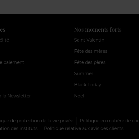
es
Nos moments forts
élité
Saint Valentin
Fête des mères
e paiement
Fête des pères
Summer
Black Friday
à la Newsletter
Noël
ique de protection de la vie privée
Politique en matière de co
tion des instituts
Politique relative aux avis des clients