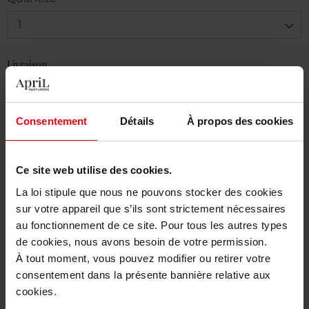
1
Livraison
En stock
Ajouter au panier
Consentement
Détails
À propos des cookies
Livraison gratuite à partir de 50€
Ce site web utilise des cookies.
Retour gratuit dans votre magasin
La loi stipule que nous ne pouvons stocker des cookies
sur votre appareil que s’ils sont strictement nécessaires
au fonctionnement de ce site. Pour tous les autres types
de cookies, nous avons besoin de votre permission.
Description
À tout moment, vous pouvez modifier ou retirer votre
consentement dans la présente bannière relative aux
cookies.
Caractéristiques