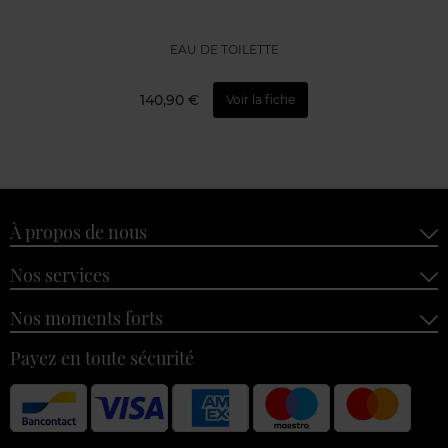
EAU DE TOILETTE
140,90 €
Voir la fiche
À propos de nous
Nos services
Nos moments forts
Payez en toute sécurité