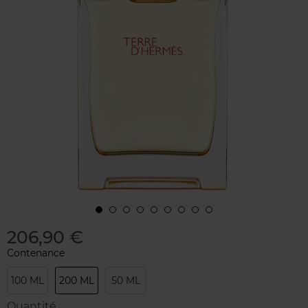
206,90 €
Contenance
100 ML
200 ML
50 ML
Quantité