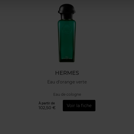
HERMES
Eau d'orange verte
Eau de cologne
À partir de
Voir la fiche
102,50 €