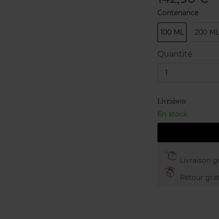
Contenance
100 ML
200 M
Quantité
1
Livraison
En stock
Livraison gr
Retour grat