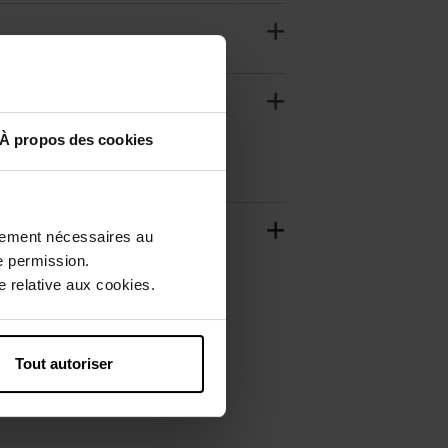
À propos des cookies
ctement nécessaires au
e permission.
 relative aux cookies.
Tout autoriser