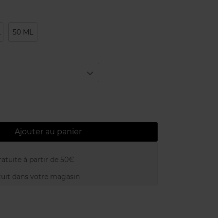
L
50 ML
Ajouter au panier
atuite à partir de 50€
uit dans votre magasin