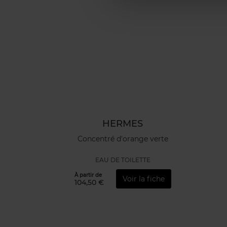
HERMES
Concentré d'orange verte
EAU DE TOILETTE
À partir de
Voir la fiche
104,50 €