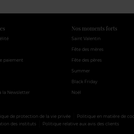
es
Nos moments forts
élité
Saint Valentin
Fête des mères
e paiement
Fête des pères
Summer
Black Friday
à la Newsletter
Noël
ique de protection de la vie privée
Politique en matière de co
tion des instituts
Politique relative aux avis des clients