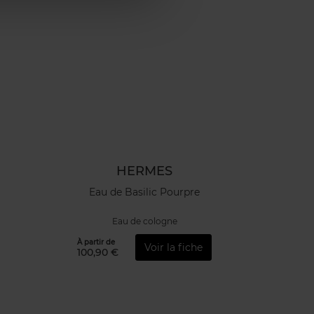
HERMES
Eau de Basilic Pourpre
Eau de cologne
À partir de
Voir la fiche
100,90 €