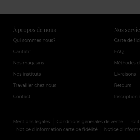
À propos de nous
Nos servic
Qui sommes nous?
Carte de fid
Caritatif
FAQ
Nos magasins
Méthodes d
Nos instituts
Livraisons
Travailler chez nous
Retours
Contact
Inscription 
Mentions légales
Conditions générales de vente
Polit
Notice d'information carte de fidélité
Notice d’informa