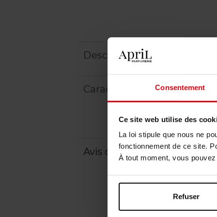
Description
Caractéristiques
Consentement
Ce site web utilise des cook
La loi stipule que nous ne po
fonctionnement de ce site. P
Avis client
Politique relative aux a
À tout moment, vous pouvez m
Refuser