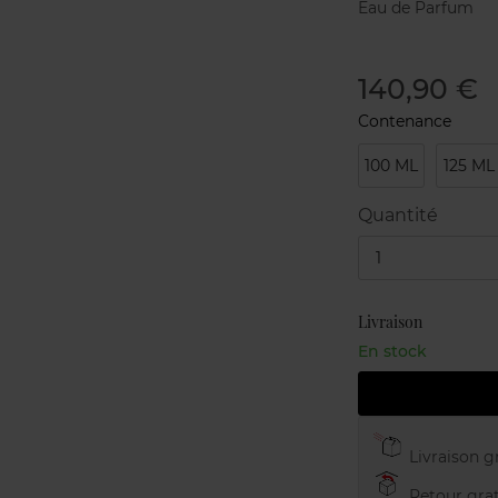
Eau de Parfum
140,90 €
Contenance
100 ML
125 ML
Quantité
1
Livraison
En stock
Livraison gr
Retour grat