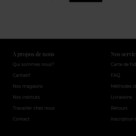
À propos de nous
Nos servic
Qui sommes nous?
Carte de fid
Caritatif
FAQ
Nos magasins
Méthodes d
Nos instituts
Livraisons
Travailler chez nous
Retours
Contact
Inscription 