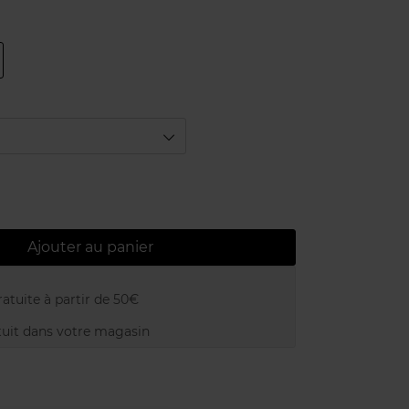
Ajouter au panier
atuite à partir de 50€
uit dans votre magasin