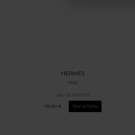
HERMES
Hiris
EAU DE TOILETTE
175,90 €
Voir la fiche