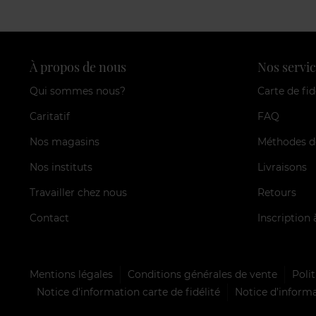
À propos de nous
Nos servic
Qui sommes nous?
Carte de fid
Caritatif
FAQ
Nos magasins
Méthodes d
Nos instituts
Livraisons
Travailler chez nous
Retours
Contact
Inscription 
Mentions légales
Conditions générales de vente
Polit
Notice d'information carte de fidélité
Notice d’informa