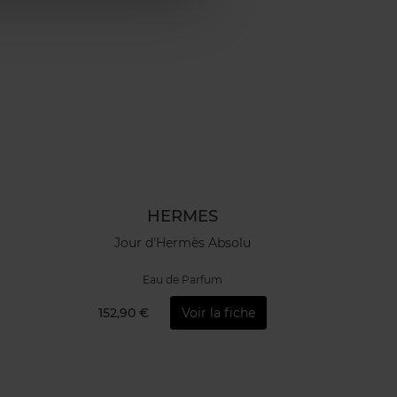
HERMES
Jour d'Hermès Absolu
Eau de Parfum
152,90 €
Voir la fiche