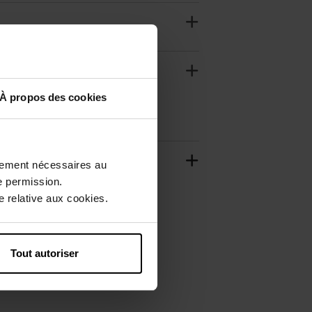
À propos des cookies
ctement nécessaires au
e permission.
 relative aux cookies.
Tout autoriser
Exclusivité Web