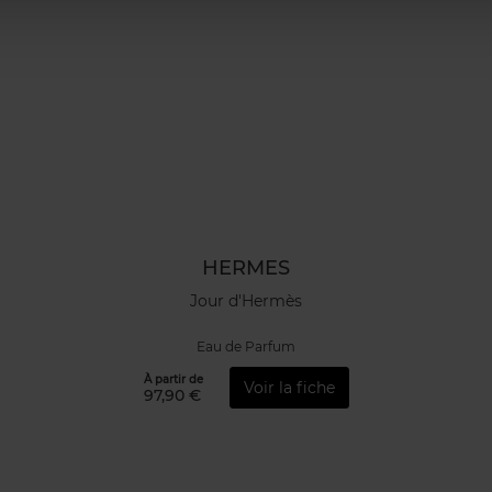
HERMES
Jour d'Hermès
Eau de Parfum
À partir de
Voir la fiche
97,90 €