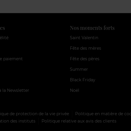
es
Nos moments forts
élité
Saint Valentin
Fête des mères
e paiement
Fête des pères
Summer
Black Friday
à la Newsletter
Noël
ique de protection de la vie privée
Politique en matière de co
tion des instituts
Politique relative aux avis des clients