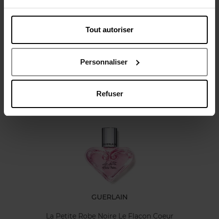
Tout autoriser
Avis client
Personnaliser
Refuser
Oublié quelque chose ?
GUERLAIN
La Petite Robe Noire Le Flacon Coeur