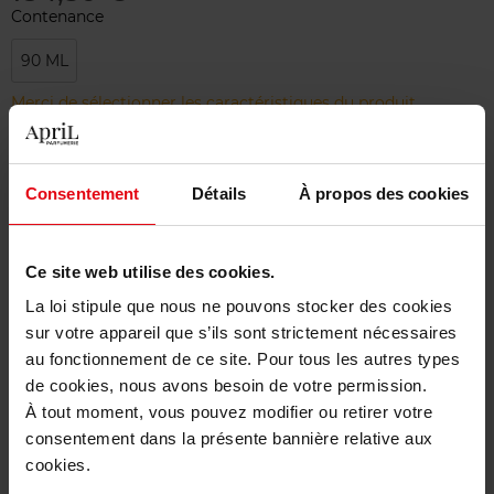
Contenance
90 ML
Merci de sélectionner les caractéristiques du produit.
Ajouter
Consentement
Détails
À propos des cookies
Livraison gratuite à partir de 50€
Ce site web utilise des cookies.
Retour gratuit dans votre magasin
La loi stipule que nous ne pouvons stocker des cookies
sur votre appareil que s’ils sont strictement nécessaires
au fonctionnement de ce site. Pour tous les autres types
de cookies, nous avons besoin de votre permission.
Description
À tout moment, vous pouvez modifier ou retirer votre
consentement dans la présente bannière relative aux
cookies.
Caractéristiques