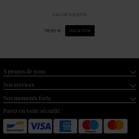
EAU DE TOILETTE
78,90 €
Voir la fiche
À propos de nous
Nos services
Nos moments forts
Payez en toute sécurité