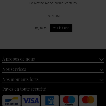
La Petite Robe Noire Parfum
PARFUM
98,90 €
Voir la fiche
À propos de nous
Nos services
Nos moments forts
Payez en toute sécurité