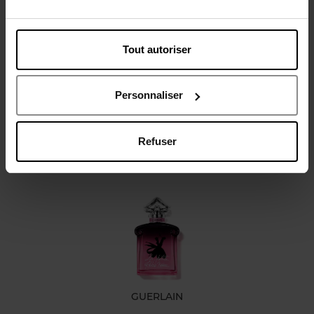
Caractéristiques
Tout autoriser
Avis client
Personnaliser
Politique relative aux avis des clients
Refuser
Oublié quelque chose ?
GUERLAIN