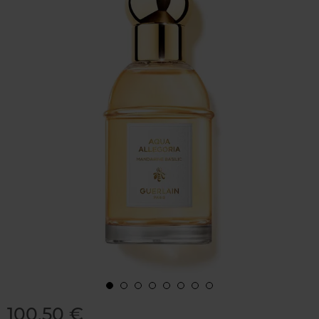
100,50 €