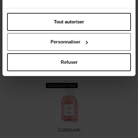
Caractéristiques
Tout autoriser
Avis client
Personnaliser
Politique relative aux avis des clients
Refuser
Oublié quelque chose ?
Exclusivité Web
GUERLAIN