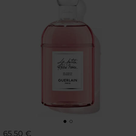
65,50 €