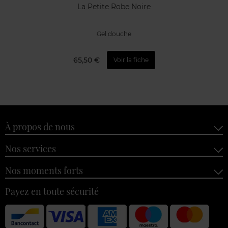
La Petite Robe Noire
Gel douche
65,50 €
Voir la fiche
À propos de nous
Nos services
Nos moments forts
Payez en toute sécurité