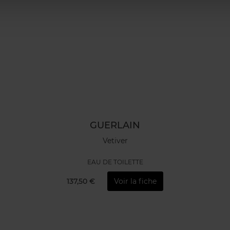
GUERLAIN
Vetiver
EAU DE TOILETTE
137,50 €
Voir la fiche