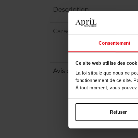
Description
Caractéristiques
Consentement
Ce site web utilise des cook
Avis client
Politique relative aux a
La loi stipule que nous ne po
fonctionnement de ce site. P
À tout moment, vous pouvez m
Refuser