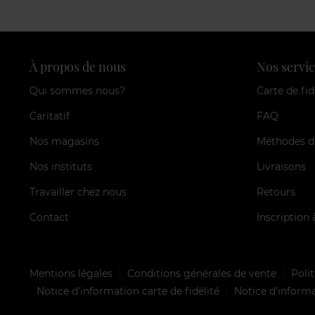
À propos de nous
Nos servic
Qui sommes nous?
Carte de fid
Caritatif
FAQ
Nos magasins
Méthodes d
Nos instituts
Livraisons
Travailler chez nous
Retours
Contact
Inscription 
Mentions légales
Conditions générales de vente
Polit
Notice d'information carte de fidélité
Notice d’informa