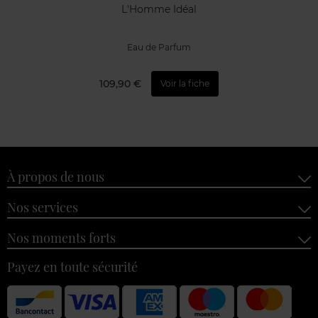
L'Homme Idéal
Eau de Parfum
109,90 €
Voir la fiche
À propos de nous
Nos services
Nos moments forts
Payez en toute sécurité