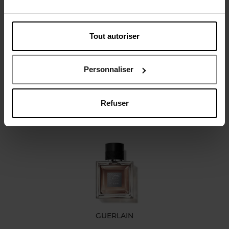
Caractéristiques
Tout autoriser
Avis client
Personnaliser
Refuser
Oublié quelque chose ?
GUERLAIN