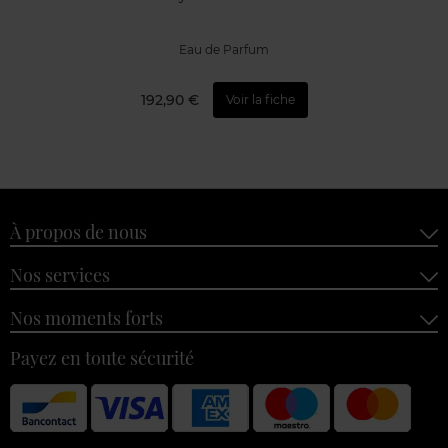
Eau de Parfum
192,90 €
Voir la fiche
À propos de nous
Nos services
Nos moments forts
Payez en toute sécurité