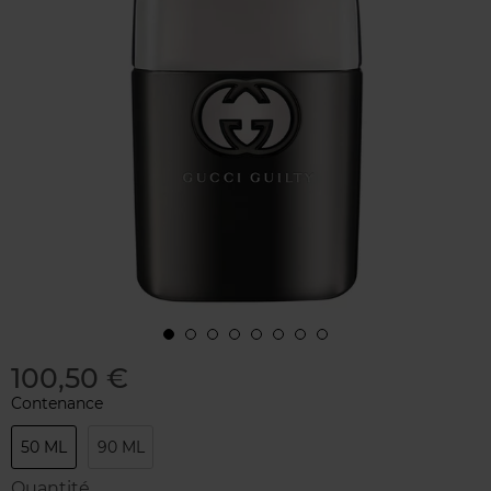
100,50 €
Contenance
50 ML
90 ML
Quantité