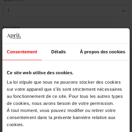
1
Livraison
En stock
Ajouter au panier
Consentement
Détails
À propos des cookies
Livraison gratuite à partir de 50€
Ce site web utilise des cookies.
Retour gratuit dans votre magasin
La loi stipule que nous ne pouvons stocker des cookies
sur votre appareil que s’ils sont strictement nécessaires
au fonctionnement de ce site. Pour tous les autres types
de cookies, nous avons besoin de votre permission.
Description
À tout moment, vous pouvez modifier ou retirer votre
consentement dans la présente bannière relative aux
cookies.
Caractéristiques