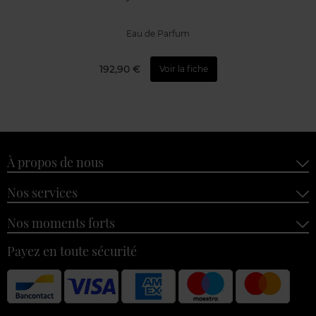
Eau de Parfum
192,90 €
Voir la fiche
À propos de nous
Nos services
Nos moments forts
Payez en toute sécurité