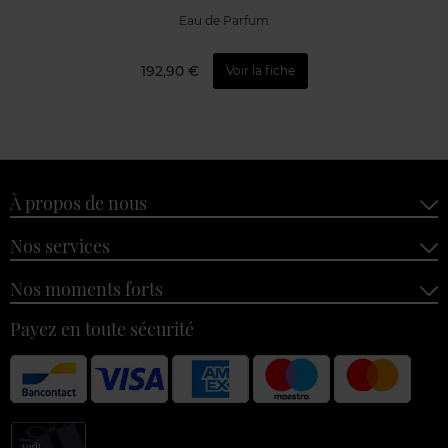
Eau de Parfum
192,90 €
Voir la fiche
À propos de nous
Nos services
Nos moments forts
Payez en toute sécurité