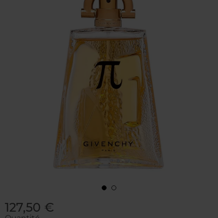
127,50 €