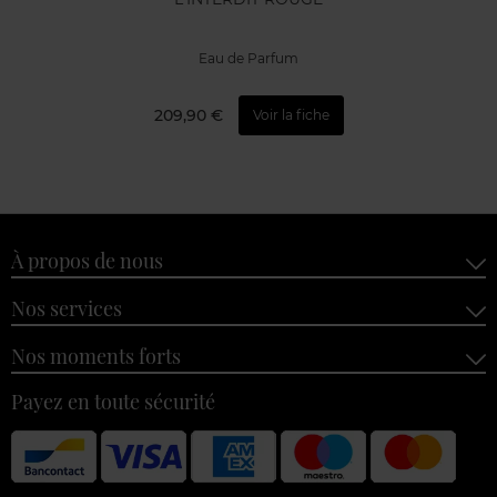
Eau de Parfum
209,90 €
Voir la fiche
À propos de nous
Nos services
Nos moments forts
Payez en toute sécurité