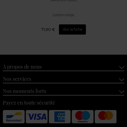
Lotion corps
71,90 €
Voir la fiche
À propos de nous
Nos services
Nos moments forts
Payez en toute sécurité