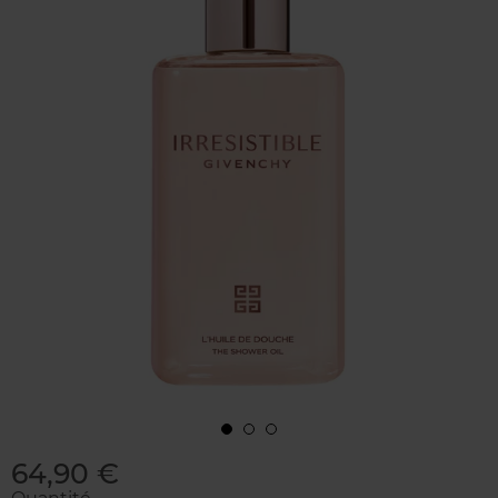
64,90 €