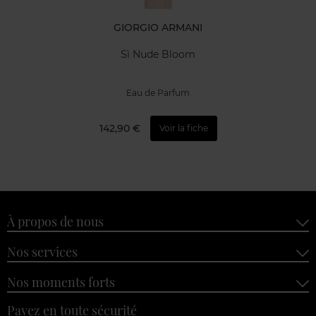
GIORGIO ARMANI
Sì Nude Bloom
Eau de Parfum
142,90 €
Voir la fiche
À propos de nous
Nos services
Nos moments forts
Payez en toute sécurité