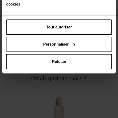
cookies.
Caractéristiques
Tout autoriser
Personnaliser
Avis client
Politique relative aux avis des clients
Refuser
Oublié quelque chose ?