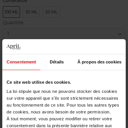
Contenance
100 ML
30 ML
50 ML
Quantité
1
Livraison
En stock
Consentement
Détails
À propos des cookies
Ajouter au panier
Ce site web utilise des cookies.
Livraison gratuite à partir de 50€
La loi stipule que nous ne pouvons stocker des cookies
Retour gratuit dans votre magasin
sur votre appareil que s’ils sont strictement nécessaires
au fonctionnement de ce site. Pour tous les autres types
de cookies, nous avons besoin de votre permission.
À tout moment, vous pouvez modifier ou retirer votre
consentement dans la présente bannière relative aux
Description