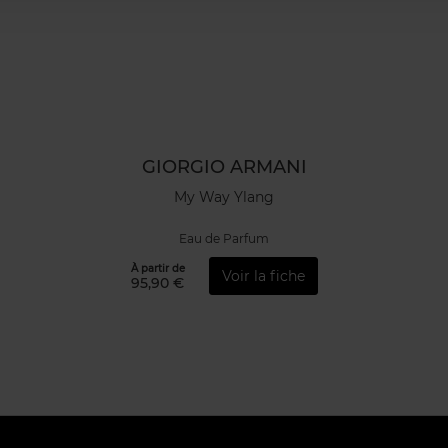
GIORGIO ARMANI
My Way Ylang
Eau de Parfum
À partir de
Voir la fiche
95,90 €