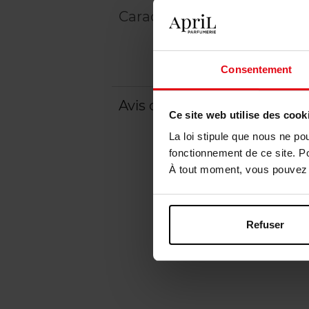
Caractéristiques
Consentement
Avis client
Ce site web utilise des cook
La loi stipule que nous ne po
fonctionnement de ce site. P
À tout moment, vous pouvez m
Refuser