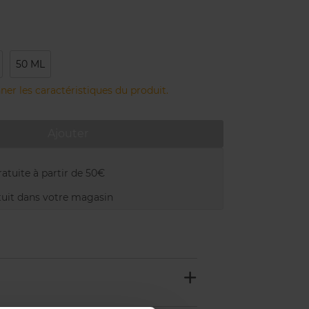
50 ML
ner les caractéristiques du produit.
Ajouter
atuite à partir de 50€
uit dans votre magasin