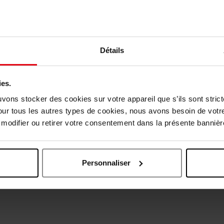
Détails
ies.
uvons stocker des cookies sur votre appareil que s’ils sont stri
our tous les autres types de cookies, nous avons besoin de votr
Oublié quelque chose ?
odifier ou retirer votre consentement dans la présente bannière
Personnaliser