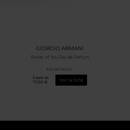
GIORGIO ARMANI
Power of You Eau de Parfum
Eau de Parfum
À partir de
Voir la fiche
77,90 €