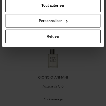
Tout autoriser
Avis client
Politique relative aux avis des clients
Personnaliser
Oublié quelque chose ?
Refuser
GIORGIO ARMANI
Acqua di Giò
Après-rasage