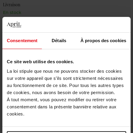
Livraison
En stock
Ajouter au panier
Livraison gratuite à partir de 50€
Consentement
Détails
À propos des cookies
Retour gratuit dans votre magasin
Ce site web utilise des cookies.
La loi stipule que nous ne pouvons stocker des cookies
sur votre appareil que s’ils sont strictement nécessaires
Description
au fonctionnement de ce site. Pour tous les autres types
de cookies, nous avons besoin de votre permission.
À tout moment, vous pouvez modifier ou retirer votre
Caractéristiques
consentement dans la présente bannière relative aux
cookies.