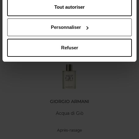
Tout autoriser
Avis client
Politique relative aux avis des clients
Personnaliser
Oublié quelque chose ?
Refuser
GIORGIO ARMANI
Acqua di Giò
Après-rasage