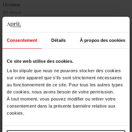
Livraison
En stock
Ajouter au panier
Livraison gratuite à partir de 50€
Consentement
Détails
À propos des cookies
Retour gratuit dans votre magasin
Ce site web utilise des cookies.
La loi stipule que nous ne pouvons stocker des cookies
sur votre appareil que s’ils sont strictement nécessaires
Description
au fonctionnement de ce site. Pour tous les autres types
de cookies, nous avons besoin de votre permission.
À tout moment, vous pouvez modifier ou retirer votre
Caractéristiques
consentement dans la présente bannière relative aux
cookies.