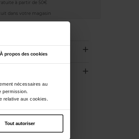
atuite à partir de 50€
uit dans votre magasin
À propos des cookies
ctement nécessaires au
e permission.
 relative aux cookies.
Tout autoriser