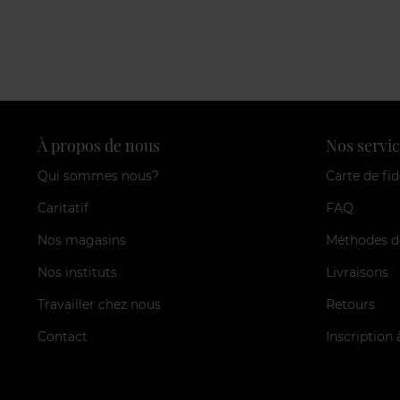
À propos de nous
Nos servic
Qui sommes nous?
Carte de fid
Caritatif
FAQ
Nos magasins
Méthodes d
Nos instituts
Livraisons
Travailler chez nous
Retours
Contact
Inscription 