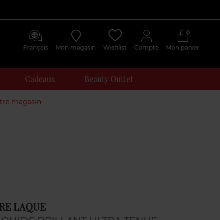
0
Français
Mon magasin
Wishlist
Compte
Mon panier
Cadeaux
Beauty Outlet
otre magasin
RE LAQUE