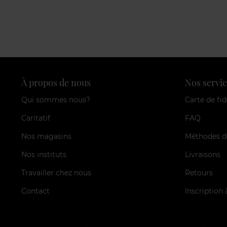
À propos de nous
Nos servic
Qui sommes nous?
Carte de fid
Caritatif
FAQ
Nos magasins
Méthodes d
Nos instituts
Livraisons
Travailler chez nous
Retours
Contact
Inscription 