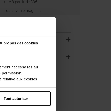
atuite à partir de 50€
uit dans votre magasin
À propos des cookies
ctement nécessaires au
e permission.
 relative aux cookies.
Tout autoriser