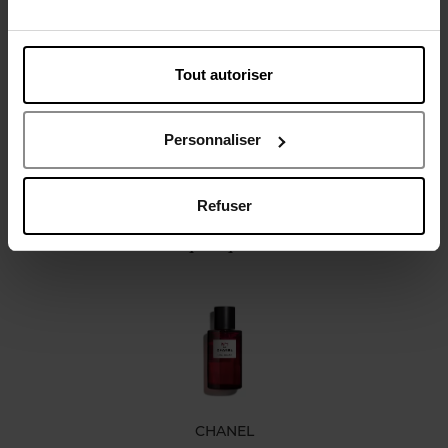
Description
Caractéristiques
Tout autoriser
Personnaliser
Refuser
Oublié quelque chose ?
CHANEL