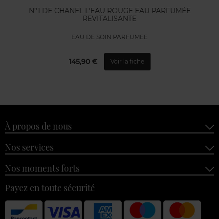
N°1 DE CHANEL L'EAU ROUGE EAU PARFUMÉE
REVITALISANTE
EAU DE SOIN PARFUMÉE
145,90 €
Voir la fiche
À propos de nous
Nos services
Nos moments forts
Payez en toute sécurité