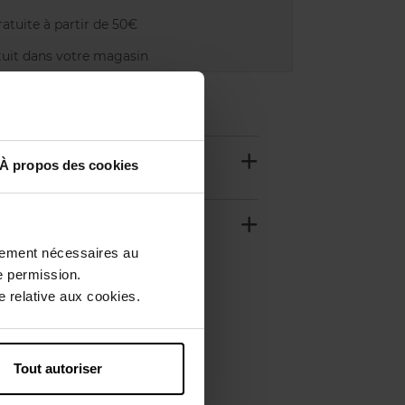
atuite à partir de 50€
uit dans votre magasin
À propos des cookies
ctement nécessaires au
e permission.
 relative aux cookies.
Tout autoriser