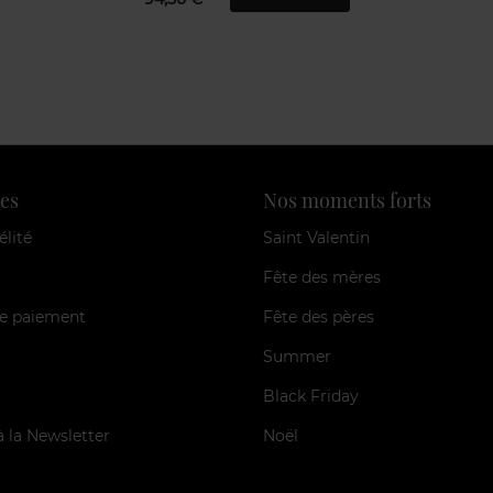
es
Nos moments forts
élité
Saint Valentin
Fête des mères
e paiement
Fête des pères
Summer
Black Friday
à la Newsletter
Noël