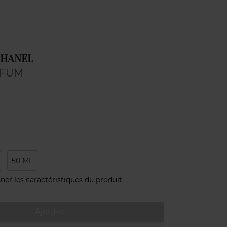
CHANEL
RFUM
50 ML
ner les caractéristiques du produit.
Ajouter