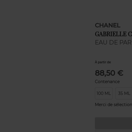
CHANEL
GABRIELLE 
EAU DE PA
À partir de
88,50 €
Contenance
100 ML
35 ML
Merci de sélection