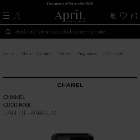
Livraison offerte dès 50€
0
Rechercher un produit, une marque…...
Accueil
Shop
Parfums
Femme
Fragrances
COCO NOIR
CHANEL
COCO NOIR
EAU DE PARFUM