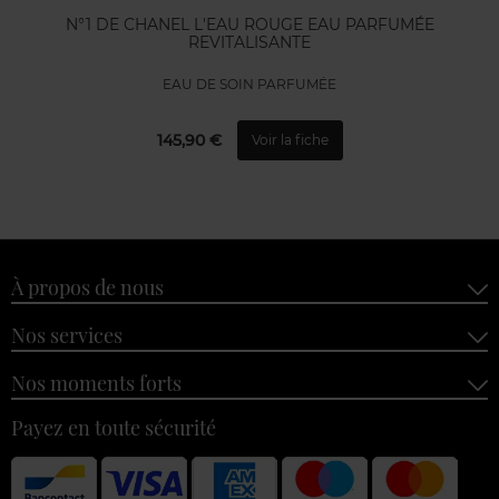
N°1 DE CHANEL L'EAU ROUGE EAU PARFUMÉE
REVITALISANTE
EAU DE SOIN PARFUMÉE
145,90 €
Voir la fiche
À propos de nous
Nos services
Nos moments forts
Payez en toute sécurité