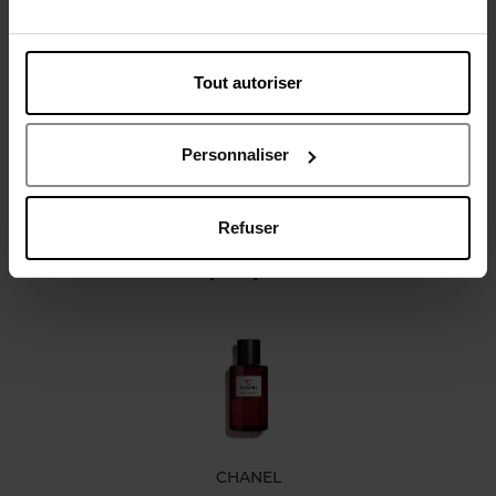
Description
Caractéristiques
Tout autoriser
Personnaliser
Refuser
Oublié quelque chose ?
CHANEL