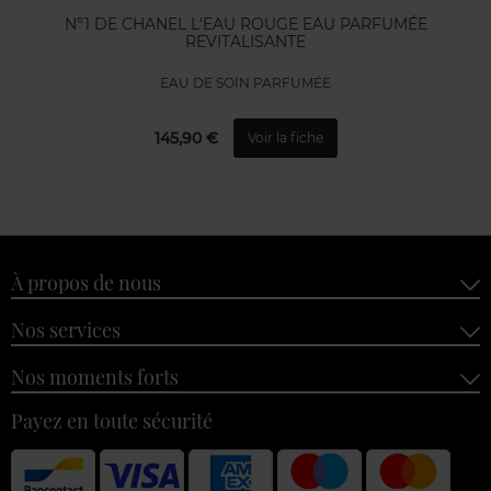
N°1 DE CHANEL L'EAU ROUGE EAU PARFUMÉE
REVITALISANTE
EAU DE SOIN PARFUMÉE
145,90 €
Voir la fiche
À propos de nous
Nos services
Nos moments forts
Payez en toute sécurité