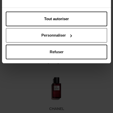
Description
Caractéristiques
Tout autoriser
Personnaliser
Refuser
Oublié quelque chose ?
CHANEL