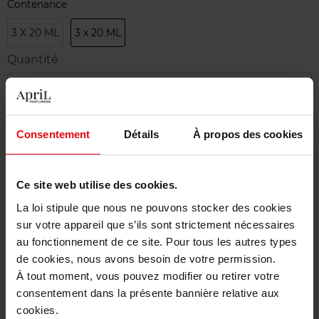
Contenance
3 X 20 ML
3 x 20 ML
Quantité
1
Livraison
Consentement
Détails
À propos des cookies
Cet article n'est plus disponible pour le moment
Etre prévenu de la disponibilité
Ce site web utilise des cookies.
La loi stipule que nous ne pouvons stocker des cookies
Livraison gratuite à partir de 50€
sur votre appareil que s’ils sont strictement nécessaires
Retour gratuit dans votre magasin
au fonctionnement de ce site. Pour tous les autres types
de cookies, nous avons besoin de votre permission.
À tout moment, vous pouvez modifier ou retirer votre
consentement dans la présente bannière relative aux
cookies.