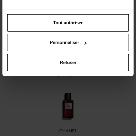
Description
Caractéristiques
Tout autoriser
Personnaliser
Refuser
Oublié quelque chose ?
CHANEL