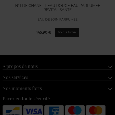
N°1 DE CHANEL L'EAU ROUGE EAU PARFUMÉE
REVITALISANTE
EAU DE SOIN PARFUMÉE
145,90 €
Voir la fiche
À propos de nous
Nos services
Nos moments forts
Payez en toute sécurité