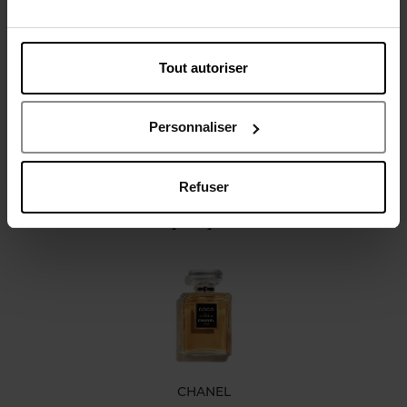
Description
Caractéristiques
Tout autoriser
Personnaliser
Refuser
Oublié quelque chose ?
CHANEL