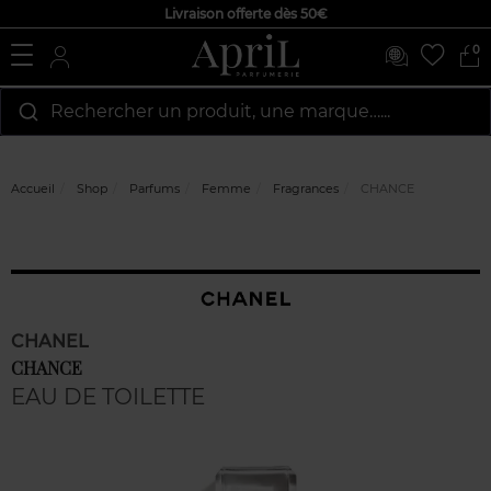
Livraison offerte dès 50€
0
Rechercher un produit, une marque…...
Accueil
Shop
Parfums
Femme
Fragrances
CHANCE
CHANEL
CHANCE
EAU DE TOILETTE