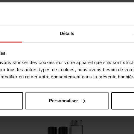
Détails
ies.
uvons stocker des cookies sur votre appareil que s’ils sont stri
our tous les autres types de cookies, nous avons besoin de votr
odifier ou retirer votre consentement dans la présente bannière
Oublié quelque chose ?
Personnaliser