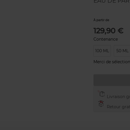
EAU DE PA
À partir de
129,90 €
Contenance
100 ML
50 ML
Merci de sélection
Livraison gr
Retour grat