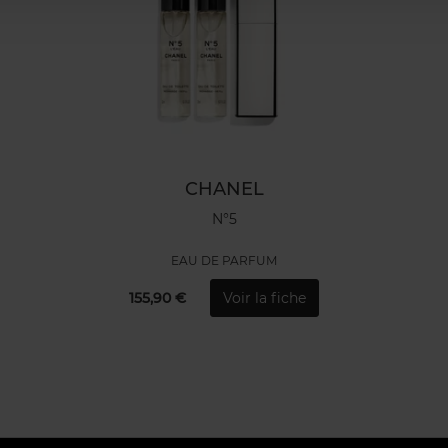
CHANEL
N°5
EAU DE PARFUM
155,90 €
Voir la fiche