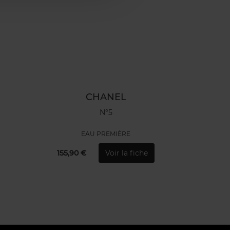
CHANEL
N°5
EAU PREMIÈRE
155,90 €
Voir la fiche