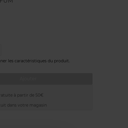
RFUM
ner les caractéristiques du produit.
Ajouter
atuite à partir de 50€
uit dans votre magasin